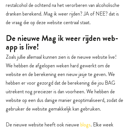
restalcohol de ochtend na het verorberen van alcoholische
dranken berekend. Mag ik weer rijden? JA of NEE? dat is
de vraag die op deze website centraal staat.
De nieuwe Mag ik weer rijden web-
app is live!
Zoals jullie allemaal kunnen zien is de nieuwe website live!
We hebben de afgelopen weken hard gewerkt om de
website en de berekening een nieuw jasje te geven. We
hebben er voor gezorgd dat de berekening die jou BAG
uitrekent nog preciezer is dan voorheen. We hebben de
x
website op een dus danige manier geoptimaliseerd, zodat de
gebruiker de website gemakkelijk kan gebruiken.
De nieuwe website heeft ook nieuwe
blogs
. Elke week