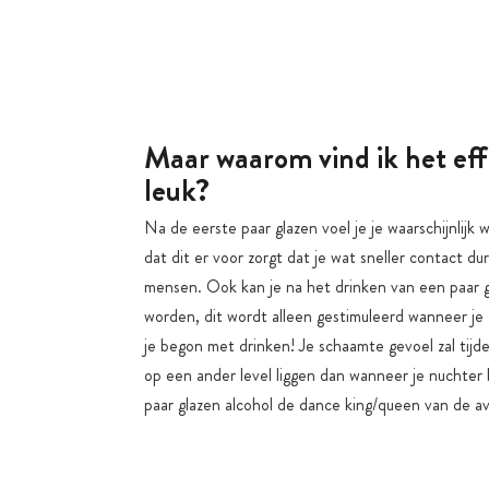
Maar waarom vind ik het eff
leuk?
Na de eerste paar glazen voel je je waarschijnlijk wa
dat dit er voor zorgt dat je wat sneller contact d
mensen. Ook kan je na het drinken van een paar gl
worden, dit wordt alleen gestimuleerd wanneer je
je begon met drinken! Je schaamte gevoel zal tij
op een ander level liggen dan wanneer je nuchter b
paar glazen alcohol de dance king/queen van de a