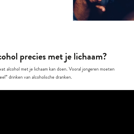
cohol precies met je lichaam?
wat alcohol met je lichaam kan doen. Vooral jongeren moeten
el” drinken van alcoholische dranken.