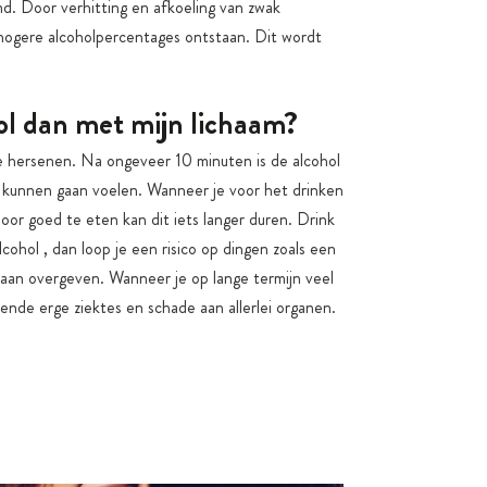
. Door verhitting en afkoeling van zwak
ogere alcoholpercentages ontstaan. Dit wordt
ol dan met mijn lichaam?
 je hersenen. Na ongeveer 10 minuten is de alcohol
 kunnen gaan voelen. Wanneer je voor het drinken
r goed te eten kan dit iets langer duren. Drink
lcohol , dan loop je een risico op dingen zoals een
 gaan overgeven. Wanneer je op lange termijn veel
llende erge ziektes en schade aan allerlei organen.