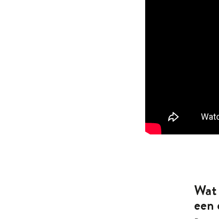
Wat 
een 