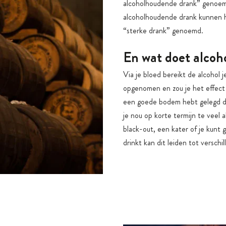
alcoholhoudende drank” genoemd
alcoholhoudende drank kunnen h
“sterke drank” genoemd.
En wat doet alcoh
Via je bloed bereikt de alcohol
opgenomen en zou je het effect
een goede bodem hebt gelegd doo
je nou op korte termijn te veel a
black-out, een kater of je kunt
drinkt kan dit leiden tot verschi