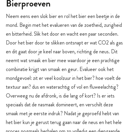
Bierproeven
Neem eens een slok bier en rol het bier een beetje in de
mond. Begin met het evalueren van de zoetheid, zurigheid
en bitterheid. Slik het door en wacht een paar seconden.
Door het bier door te slikken ontsnapt er wat CO2 als gas
en dit gaat door je keel naar boven, richting de neus. Dit
neemt wat smaak en bier mee waardoor je een prachtige
combinatie krijgt van smaak en geur. Evalueer ook het
mondgevoel: zit er veel koolzuur in het bier? hoe voelt de
textuur aan? dus en waterachtig of vol en fluweelachtig?
Overweeg nu de afdronk, is die lang of kort? Is er iets
speciaals dat de nasmaak domineert, en verschilt deze
smaak met je eerste indruk? Nadat je geproefd hebt van
het bier kun je gerust terug gaan naar de neus en het hele
proces nogmaals herhalen om zo volledig een diepgaande